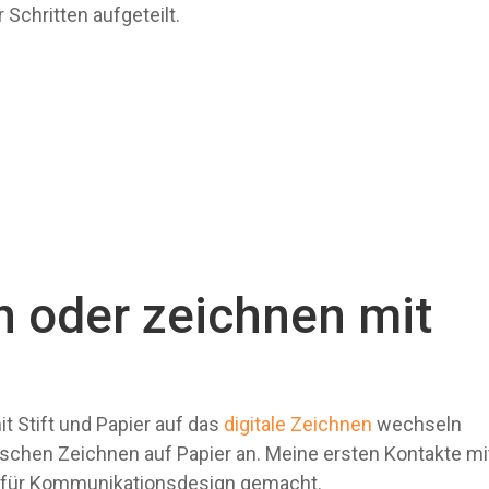
 Schritten aufgeteilt.
n oder zeichnen mit
t Stift und Papier auf das
digitale Zeichnen
wechseln
sischen Zeichnen auf Papier an. Meine ersten Kontakte mi
m für Kommunikationsdesign gemacht.