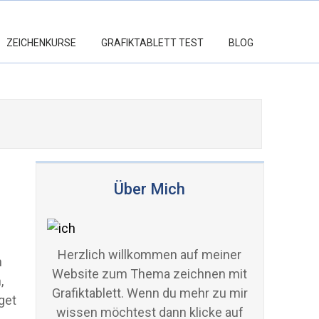
ZEICHENKURSE
GRAFIKTABLETT TEST
BLOG
Über Mich
Herzlich willkommen auf meiner
n
Website zum Thema zeichnen mit
,
Grafiktablett. Wenn du mehr zu mir
get
wissen möchtest dann klicke auf