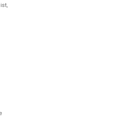
ist,
e