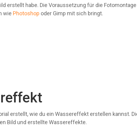
d erstellt habe. Die Voraussetzung für die Fotomontage 
m wie
Photoshop
oder Gimp mit sich bringt.
reffekt
rial erstellt, wie du ein Wassereffekt erstellen kannst. Di
len Bild und erstellte Wassereffekte.