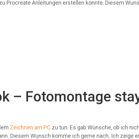
zu Procreate Anleitungen erstellen könnte. Diesem Wun
ok – Fotomontage sta
t dem
Zeichnen am PC
zu tun. Es gab Wünsche, ob ich nic
 kann. Diesem Wunsch komme ich gerne nach. Ich zeige 