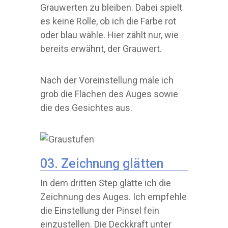
Grauwerten zu bleiben. Dabei spielt
es keine Rolle, ob ich die Farbe rot
oder blau wähle. Hier zählt nur, wie
bereits erwähnt, der Grauwert.
Nach der Voreinstellung male ich
grob die Flächen des Auges sowie
die des Gesichtes aus.
03. Zeichnung glätten
In dem dritten Step glätte ich die
Zeichnung des Auges. Ich empfehle
die Einstellung der Pinsel fein
einzustellen. Die Deckkraft unter