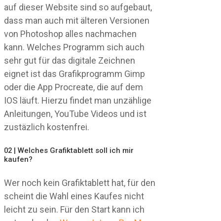
auf dieser Website sind so aufgebaut,
dass man auch mit älteren Versionen
von Photoshop alles nachmachen
kann. Welches Programm sich auch
sehr gut für das digitale Zeichnen
eignet ist das Grafikprogramm Gimp
oder die App Procreate, die auf dem
IOS läuft. Hierzu findet man unzählige
Anleitungen, YouTube Videos und ist
zustäzlich kostenfrei.
02 | Welches Grafiktablett soll ich mir
kaufen?
Wer noch kein Grafiktablett hat, für den
scheint die Wahl eines Kaufes nicht
leicht zu sein. Für den Start kann ich