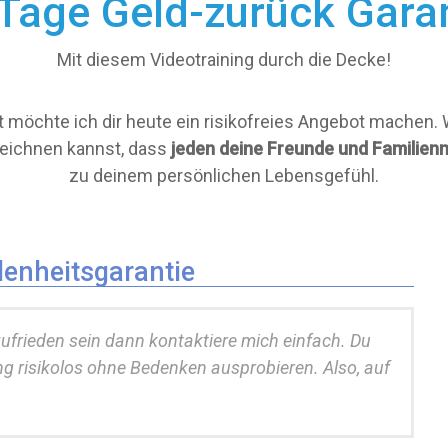
Tage Geld-zurück Gara
Mit diesem Videotraining durch die Decke!
st möchte ich dir heute ein risikofreies Angebot machen
zeichnen kannst, dass
jeden deine Freunde und Familienm
zu deinem persönlichen Lebensgefühl.
denheitsgarantie
zufrieden sein dann kontaktiere mich einfach. Du
g risikolos ohne Bedenken ausprobieren. Also, auf