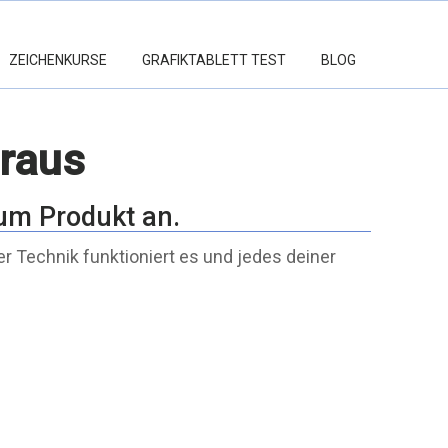
ZEICHENKURSE
GRAFIKTABLETT TEST
BLOG
 raus
um Produkt an.
er Technik funktioniert es und jedes deiner