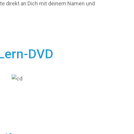
rte direkt an Dich mit deinem Namen und
 Lern-DVD