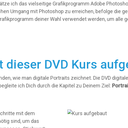
tze ich das vielseitige Grafikprogramm Adobe Photoshop
ichen Umgang mit Photoshop zu erreichen, befolge die ge
rafikprogramm deiner Wahl verwendet werden, um alle ge
st dieser DVD Kurs aufg
den, wie man digitale Portraits zeichnet. Die DVD digitales
 begleite ich Dich durch die Kapitel zu Deinem Ziel:
Portra
Schritte mit dem
nötig sind, um das