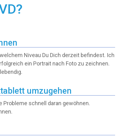
DVD?
chnen
auf welchem Niveau Du Dich derzeit befindest. Ich
olgreich ein Portrait nach Foto zu zeichnen.
 lebendig.
ktablett umzugehen
hne Probleme schnell daran gewöhnen.
hnen.