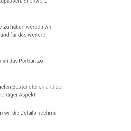
zupassen. Stichwort:
e zu haben werden wir
 und für das weitere
 an das Portrait zu
vielen Bestandteilen und so
ichtiger Aspekt.
n wir die Details nochmal