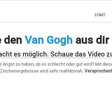
START
e den
Van Gogh
aus dir
acht es möglich. Schaue das Video z
e Angst zu haben, ob es schlecht oder gut wird? Mit dies
Zeichenergebnisse wird sehr realitätsnah.
Versprochen!