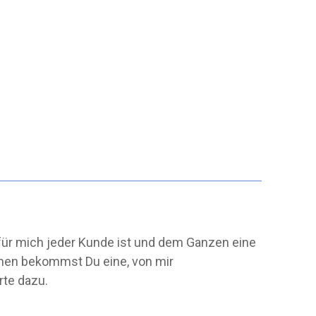
für mich jeder Kunde ist und dem Ganzen eine
ihen bekommst Du eine, von mir
rte dazu.