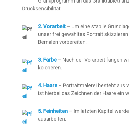
Grafikprogramm an das Grafiktablett an
Drucksensibilität
2. Vorarbeit
– Um eine stabile Grundlag
unser frei gewähltes Portrait skizzieren
Bemalen vorbereiten.
3. Farbe
– Nach der Vorarbeit fangen wir
kolorieren.
4. Haare
– Portraitmalerei besteht aus 
ist hierbei das Zeichnen der Haare ein w
5. Feinheiten
– Im letzten Kapitel werde
ausarbeiten.