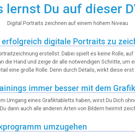
 lernst Du auf dieser 
Digital Portraits zeichnen auf einem hohem Niveau
 erfolgreich digitale Portraits zu zei
Portraitzeichnung erstellst. Dabei spielt es keine Rolle, 
die Hand und zeige dir alle notwendigen Schritte, um erf
tail eine große Rolle. Denn durch Details, wirkt diese erst
rainings immer besser mit dem Grafi
dem Umgang eines Grafiktabletts haben, wirst Du Dich o
 dann auch alle anderen Arten von Bildern heirmit zeic
afikprogramm umzugehen